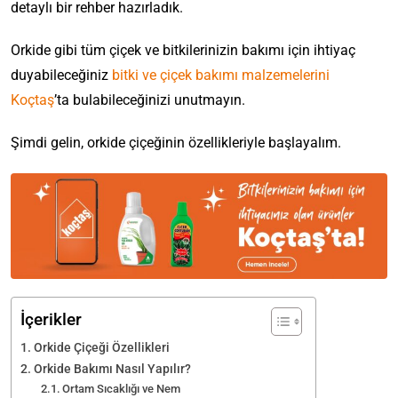
detaylı bir rehber hazırladık.
Orkide gibi tüm çiçek ve bitkilerinizin bakımı için ihtiyaç
duyabileceğiniz
bitki ve çiçek bakımı malzemelerini
Koçtaş
’ta bulabileceğinizi unutmayın.
Şimdi gelin, orkide çiçeğinin özellikleriyle başlayalım.
İçerikler
Orkide Çiçeği Özellikleri
Orkide Bakımı Nasıl Yapılır?
Ortam Sıcaklığı ve Nem