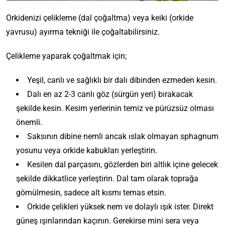
Orkidenizi çelikleme (dal çoğaltma) veya keiki (orkide
yavrusu) ayırma tekniği ile çoğaltabilirsiniz.
Çelikleme yaparak çoğaltmak için;
Yeşil, canlı ve sağlıklı bir dalı dibinden ezmeden kesin.
Dalı en az 2-3 canlı göz (sürgün yeri) bırakacak
şekilde kesin. Kesim yerlerinin temiz ve pürüzsüz olması
önemli.
Saksının dibine nemli ancak ıslak olmayan sphagnum
yosunu veya orkide kabukları yerleştirin.
Kesilen dal parçasını, gözlerden biri altlık içine gelecek
şekilde dikkatlice yerleştirin. Dal tam olarak toprağa
gömülmesin, sadece alt kısmı temas etsin.
Orkide çelikleri yüksek nem ve dolaylı ışık ister. Direkt
güneş ışınlarından kaçının. Gerekirse mini sera veya