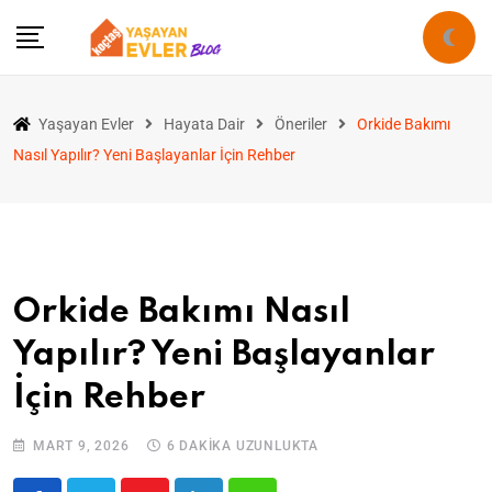
Yaşayan Evler
Hayata Dair
Öneriler
Orkide Bakımı
Nasıl Yapılır? Yeni Başlayanlar İçin Rehber
Orkide Bakımı Nasıl
Yapılır? Yeni Başlayanlar
İçin Rehber
MART 9, 2026
6 DAKIKA UZUNLUKTA