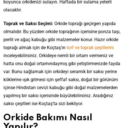
boyunca orkidenizi sulayın. Haftada bir sulama yeterli
olacaktır.
Toprak ve Saksı Seçimi:
Orkide toprağı geçirgen yapıda
olmalıdır. Bu yüzden orkide toprağının içerisine ponza taşı,
perlit ve ağaç kabuğu gibi malzemeler konur. Hazır orkide
toprağı almak için de Koçtaş’ın
torf ve toprak çeşitlerini
inceleyebilirsiniz. Orkideye nemli bir ortam vermeniz ve
hatta onu doğal ortamındaymış gibi yetiştirmenizde fayda
var. Bunu sağlamak için orkideyi seramik bir saksı yerine
köklerine ışık gitmesi için şeffaf saksı, doğal bir görünüm
içinse Hindistan cevizi kabuğu gibi doğal malzemelerden
yapılmış bir saksı içerisinde büyütebilirsiniz. Aradığınız
saksı çeşitleri ise Koçtaş’ta sizi bekliyor.
Orkide Bakımı Nasıl
Yapılır?