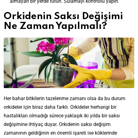
almayan bir yerde tutun. Sulamayı kontrollü yapın.
Orkidenin Saksı Değişimi
Ne Zaman Yapılmalı?
Her bahar bitkilerin tazelenme zamanı olsa da bu durum
orkideler için biraz daha farklı. Orkideler herhangi bir
hastalıkları olmadığı sürece yaklaşık iki yılda bir saksı
değişimine ihtiyaç duyar. Orkidenin saksı değişim
zamanının geldiğinin en önemli işareti ise köklerinde