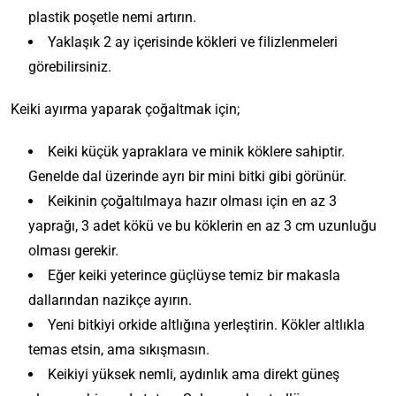
plastik poşetle nemi artırın.
Yaklaşık 2 ay içerisinde kökleri ve filizlenmeleri
görebilirsiniz.
Keiki ayırma yaparak çoğaltmak için;
Keiki küçük yapraklara ve minik köklere sahiptir.
Genelde dal üzerinde ayrı bir mini bitki gibi görünür.
Keikinin çoğaltılmaya hazır olması için en az 3
yaprağı, 3 adet kökü ve bu köklerin en az 3 cm uzunluğu
olması gerekir.
Eğer keiki yeterince güçlüyse temiz bir makasla
dallarından nazikçe ayırın.
Yeni bitkiyi orkide altlığına yerleştirin. Kökler altlıkla
temas etsin, ama sıkışmasın.
Keikiyi yüksek nemli, aydınlık ama direkt güneş