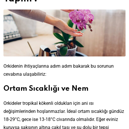
Orkidenin ihtiyaçlarına adım adım bakarak bu sorunun
cevabına ulaşabiliriz:
Ortam Sıcaklığı ve Nem
Orkideler tropikal kökenli oldukları için ani ısı
değişimlerinden hoşlanmazlar. İdeal ortam sıcaklığı gündüz
18-29°C, gece ise 13-18°C civarında olmalıdır. Eğer eviniz
kuruysa saksının altına çakıl taşı ve su dolu bir tepsi