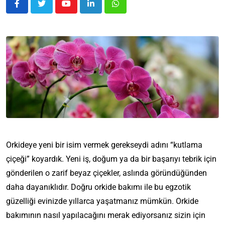
Orkideye yeni bir isim vermek gerekseydi adını “kutlama
çiçeği” koyardık. Yeni iş, doğum ya da bir başarıyı tebrik için
gönderilen o zarif beyaz çiçekler, aslında göründüğünden
daha dayanıklıdır. Doğru orkide bakımı ile bu egzotik
güzelliği evinizde yıllarca yaşatmanız mümkün. Orkide
bakımının nasıl yapılacağını merak ediyorsanız sizin için