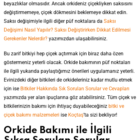
beyazlıklar olmasıdır. Ancak orkideniz çiçekliyken saksısını
değiştirmemeye, çiçek dökmesini beklemeye dikkat edin.
Saksı değişimiyle ilgili diğer püf noktalara da
Saksı
Değişimi Nasıl Yapılır? Saksı Değiştirirken Dikkat Edilmesi
Gerekenler Nelerdir?
yazımızdan ulaşabilirsiniz.
Bu zarif bitkiyi hep çiçek açtırmak için biraz daha özen
göstermeniz yeterli olacak. Orkide bakımının püf noktaları
ile ilgili yukarıda paylaştığımız önerileri uygulamanız yeterli.
Evinizdeki diğer bitkileri de orkideleriniz kadar mutlu etmek
için ise
Bitkiler Hakkında Sık Sorulan Sorular ve Cevapları
yazımızda yer alan ipuçlarına göz atabilirsiniz. Tüm çiçek ve
bitkilerinizin bakımı için ihtiyaç duyabileceğiniz
bitki ve
çiçek bakımı malzemeleri
ise
Koçtaş
’ta sizi bekliyor!
Orkide Bakımı ile İlgili