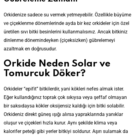
Orkidenize sadece su vermek yetmeyebilir. Özellikle büyüme
ve çiçeklenme dönemlerinde ayda bir kez orkideler için özel
üretilen sıvı bitki besinlerini kullanmalısınız. Ancak bitkiniz
dinlenme dönemindeyken (çiçeksizken) gübrelemeyi
azaltmak en doğrusudur.
Orkide Neden Solar ve
Tomurcuk Döker?
Orkideler “epifit” bitkilerdir, yani kökleri nefes almak ister.
Eğer kullandığınız toprak çok sıkıysa veya şeffaf olmayan
bir saksıdaysa kökler oksijensiz kaldığı için bitki solabilir.
Orkideniz direkt güneş ışığı alırsa yapraklarında yanıklar
oluşur ve çiçekleri hızla kurur. Aynı şekilde klima veya
kalorifer peteği gibi yerler bitkiyi soldurur. Aşırı sulamak da