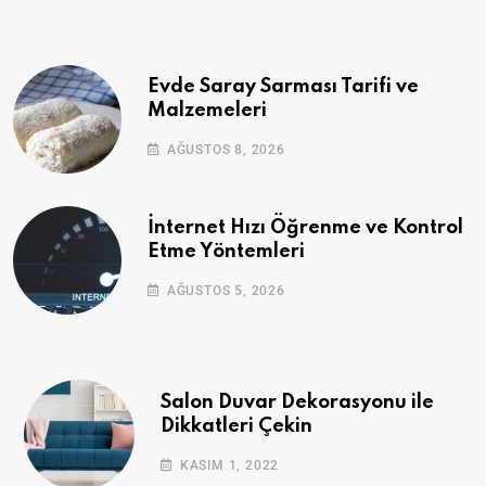
Evde Saray Sarması Tarifi ve
Malzemeleri
AĞUSTOS 8, 2026
İnternet Hızı Öğrenme ve Kontrol
Etme Yöntemleri
AĞUSTOS 5, 2026
Salon Duvar Dekorasyonu ile
Dikkatleri Çekin
KASIM 1, 2022