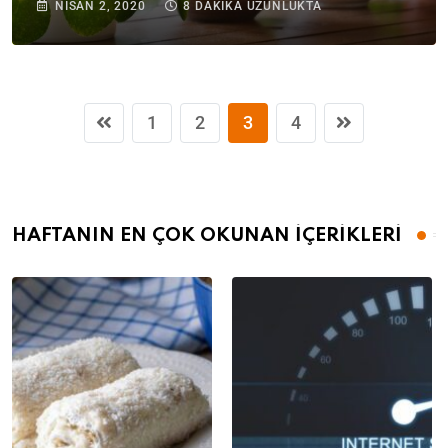
NISAN 2, 2020
8 DAKIKA UZUNLUKTA
1
2
3
4
HAFTANIN EN ÇOK OKUNAN İÇERİKLERİ