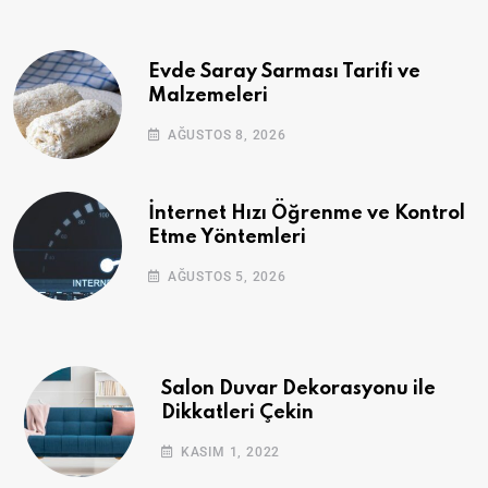
Evde Saray Sarması Tarifi ve
Malzemeleri
AĞUSTOS 8, 2026
İnternet Hızı Öğrenme ve Kontrol
Etme Yöntemleri
AĞUSTOS 5, 2026
Salon Duvar Dekorasyonu ile
Dikkatleri Çekin
KASIM 1, 2022