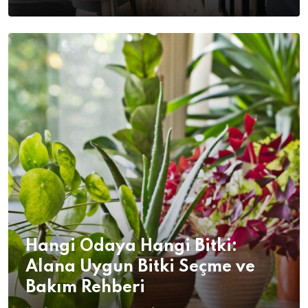
Hangi Odaya Hangi Bitki:
Alana Uygun Bitki Seçme ve
Bakım Rehberi