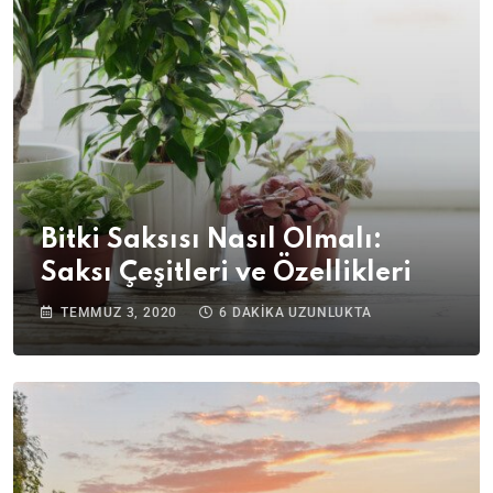
Bitki Saksısı Nasıl Olmalı:
Saksı Çeşitleri ve Özellikleri
TEMMUZ 3, 2020
6 DAKIKA UZUNLUKTA