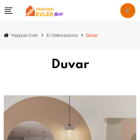
Yaşayan Evler
Ev Dekorasyonu
Duvar
Duvar