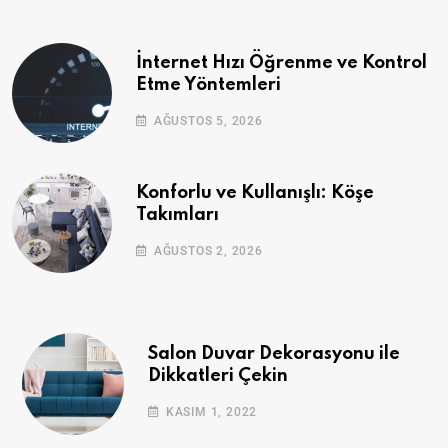
İnternet Hızı Öğrenme ve Kontrol
Etme Yöntemleri
AĞUSTOS 5, 2026
Konforlu ve Kullanışlı: Köşe
Takımları
AĞUSTOS 2, 2026
Salon Duvar Dekorasyonu ile
Dikkatleri Çekin
KASIM 1, 2022