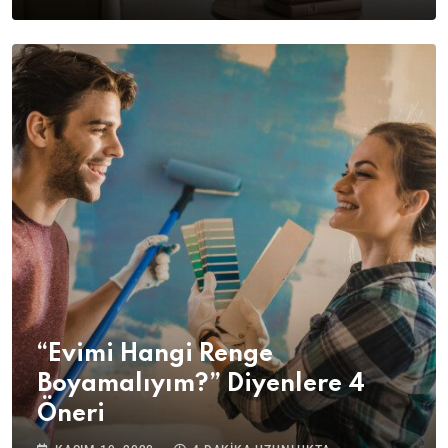
“Evimi Hangi Renge
Boyamalıyım?” Diyenlere 4
Öneri