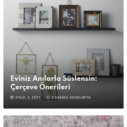
Eviniz Anılarla Süslensin:
Çerçeve Önerileri
EYLÜL 3, 2021
3 DAKIKA UZUNLUKTA