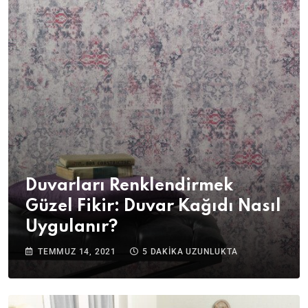
Duvarları Renklendirmek
Güzel Fikir: Duvar Kağıdı Nasıl
Uygulanır?
TEMMUZ 14, 2021
5 DAKIKA UZUNLUKTA