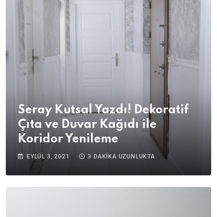
Seray Kutsal Yazdı! Dekoratif
Çıta ve Duvar Kağıdı ile
Koridor Yenileme
EYLÜL 3, 2021
3 DAKIKA UZUNLUKTA