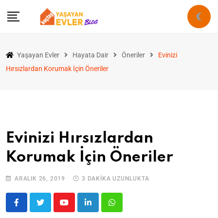
Yaşayan Evler
Hayata Dair
Öneriler
Evinizi
Hırsızlardan Korumak İçin Öneriler
Evinizi Hırsızlardan
Korumak İçin Öneriler
ARALIK 26, 2019
3 DAKIKA UZUNLUKTA