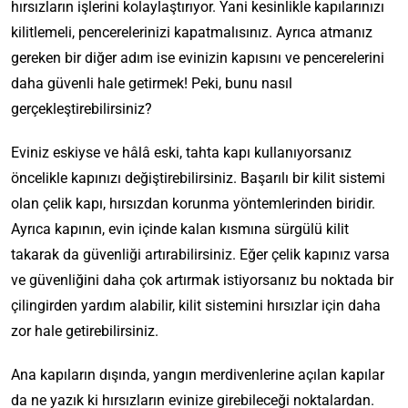
hırsızların işlerini kolaylaştırıyor. Yani kesinlikle kapılarınızı
kilitlemeli, pencerelerinizi kapatmalısınız. Ayrıca atmanız
gereken bir diğer adım ise evinizin kapısını ve pencerelerini
daha güvenli hale getirmek! Peki, bunu nasıl
gerçekleştirebilirsiniz?
Eviniz eskiyse ve hâlâ eski, tahta kapı kullanıyorsanız
öncelikle kapınızı değiştirebilirsiniz. Başarılı bir kilit sistemi
olan çelik kapı, hırsızdan korunma yöntemlerinden biridir.
Ayrıca kapının, evin içinde kalan kısmına sürgülü kilit
takarak da güvenliği artırabilirsiniz. Eğer çelik kapınız varsa
ve güvenliğini daha çok artırmak istiyorsanız bu noktada bir
çilingirden yardım alabilir, kilit sistemini hırsızlar için daha
zor hale getirebilirsiniz.
Ana kapıların dışında, yangın merdivenlerine açılan kapılar
da ne yazık ki hırsızların evinize girebileceği noktalardan.