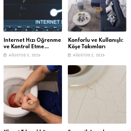
İnternet Hızı Öğrenme
Konforlu ve Kullanışlı:
ve Kontrol Etme
Köşe Takımları
Yöntemleri
AĞUSTOS 5, 2026
AĞUSTOS 2, 2026