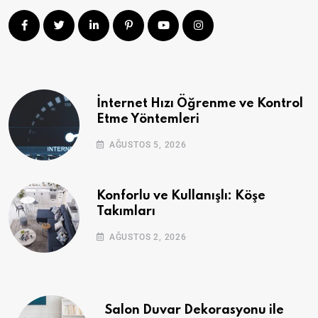
İnternet Hızı Öğrenme ve Kontrol
Etme Yöntemleri
AĞUSTOS 5, 2026
Konforlu ve Kullanışlı: Köşe
Takımları
AĞUSTOS 2, 2026
Salon Duvar Dekorasyonu ile