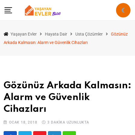
Yaşayan Evler
Hayata Dair
Usta Çözümler
Gözünüz
Arkada Kalmasın: Alarm ve Güvenlik Cihazları
Gözünüz Arkada Kalmasın:
Alarm ve Güvenlik
Cihazları
OCAK 18, 2018
3 DAKIKA UZUNLUKTA