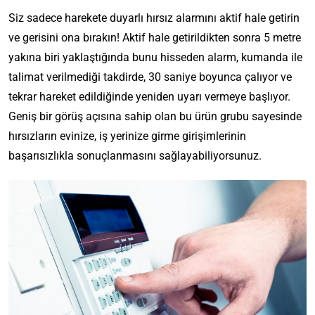
Siz sadece harekete duyarlı hırsız alarmını aktif hale getirin
ve gerisini ona bırakın! Aktif hale getirildikten sonra 5 metre
yakına biri yaklaştığında bunu hisseden alarm, kumanda ile
talimat verilmediği takdirde, 30 saniye boyunca çalıyor ve
tekrar hareket edildiğinde yeniden uyarı vermeye başlıyor.
Geniş bir görüş açısına sahip olan bu ürün grubu sayesinde
hırsızların evinize, iş yerinize girme girişimlerinin
başarısızlıkla sonuçlanmasını sağlayabiliyorsunuz.