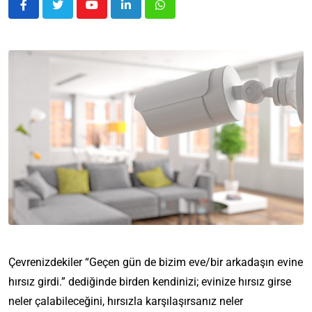
Çevrenizdekiler “Geçen gün de bizim eve/bir arkadaşın evine
hırsız girdi.” dediğinde birden kendinizi; evinize hırsız girse
neler çalabileceğini, hırsızla karşılaşırsanız neler