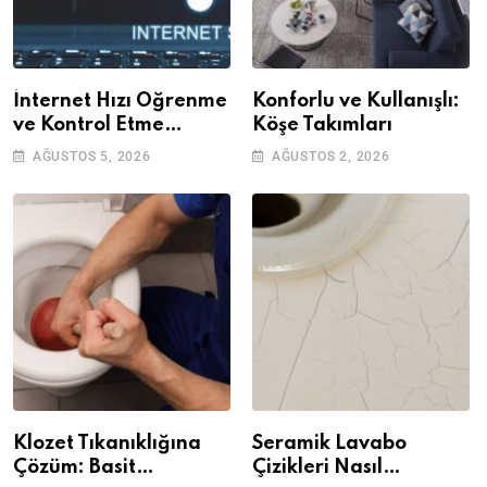
İnternet Hızı Öğrenme
Konforlu ve Kullanışlı:
ve Kontrol Etme
Köşe Takımları
Yöntemleri
AĞUSTOS 5, 2026
AĞUSTOS 2, 2026
Klozet Tıkanıklığına
Seramik Lavabo
Çözüm: Basit
Çizikleri Nasıl