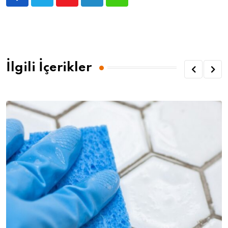
İlgili İçerikler