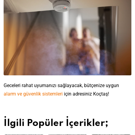
Geceleri rahat uyumanızı sağlayacak, bütçenize uygun
alarm ve güvenlik sistemleri
için adresiniz Koçtaş!
İlgili Popüler İçerikler;
Güvenlik Kamerası
Çelik Kapı Kullanımı:
Piknik Zamanı: