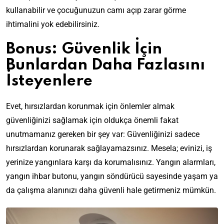
kullanabilir ve çocuğunuzun camı açıp zarar görme
ihtimalini yok edebilirsiniz.
Bonus: Güvenlik İçin
Bunlardan Daha Fazlasını
İsteyenlere
Evet, hırsızlardan korunmak için önlemler almak
güvenliğinizi sağlamak için oldukça önemli fakat
unutmamanız gereken bir şey var: Güvenliğinizi sadece
hırsızlardan korunarak sağlayamazsınız. Mesela; evinizi, iş
yerinize yangınlara karşı da korumalısınız. Yangın alarmları,
yangın ihbar butonu, yangın söndürücü sayesinde yaşam ya
da çalışma alanınızı daha güvenli hale getirmeniz mümkün.