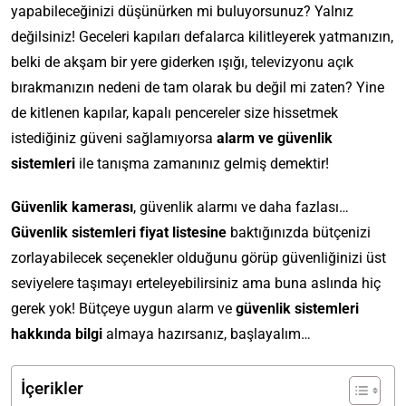
yapabileceğinizi düşünürken mi buluyorsunuz? Yalnız
değilsiniz! Geceleri kapıları defalarca kilitleyerek yatmanızın,
belki de akşam bir yere giderken ışığı, televizyonu açık
bırakmanızın nedeni de tam olarak bu değil mi zaten? Yine
de kitlenen kapılar, kapalı pencereler size hissetmek
istediğiniz güveni sağlamıyorsa
alarm ve güvenlik
sistemleri
ile tanışma zamanınız gelmiş demektir!
Güvenlik kamerası
, güvenlik alarmı ve daha fazlası…
Güvenlik sistemleri fiyat listesine
baktığınızda bütçenizi
zorlayabilecek seçenekler olduğunu görüp güvenliğinizi üst
seviyelere taşımayı erteleyebilirsiniz ama buna aslında hiç
gerek yok! Bütçeye uygun alarm ve
güvenlik sistemleri
hakkında bilgi
almaya hazırsanız, başlayalım…
İçerikler