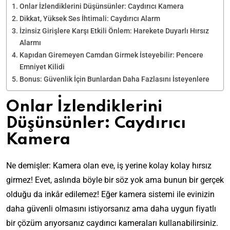
Onlar İzlendiklerini Düşünsünler: Caydırıcı Kamera
Dikkat, Yüksek Ses İhtimali: Caydırıcı Alarm
İzinsiz Girişlere Karşı Etkili Önlem: Harekete Duyarlı Hırsız
Alarmı
Kapıdan Giremeyen Camdan Girmek İsteyebilir: Pencere
Emniyet Kilidi
Bonus: Güvenlik İçin Bunlardan Daha Fazlasını İsteyenlere
Onlar İzlendiklerini
Düşünsünler: Caydırıcı
Kamera
Ne demişler: Kamera olan eve, iş yerine kolay kolay hırsız
girmez! Evet, aslında böyle bir söz yok ama bunun bir gerçek
olduğu da inkâr edilemez! Eğer kamera sistemi ile evinizin
daha güvenli olmasını istiyorsanız ama daha uygun fiyatlı
bir çözüm arıyorsanız caydırıcı kameraları kullanabilirsiniz.