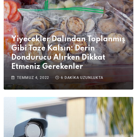
Yiyecekler Dalından Toplanmış
Gibi Taze Kalsın: Derin
Dondurucu Alırken Dikkat
Etmeniz Gerekenler
TEMMUZ 4, 2022
6 DAKIKA UZUNLUKTA