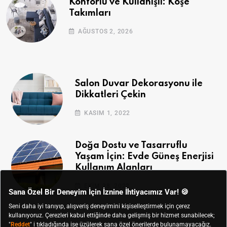
Konforlu ve Kullanışlı: Köşe
Takımları
AĞUSTOS 2, 2026
Salon Duvar Dekorasyonu ile
Dikkatleri Çekin
KASIM 1, 2022
Doğa Dostu ve Tasarruflu
Yaşam İçin: Evde Güneş Enerjisi
Kullanım Alanları
EKIM 28, 2022