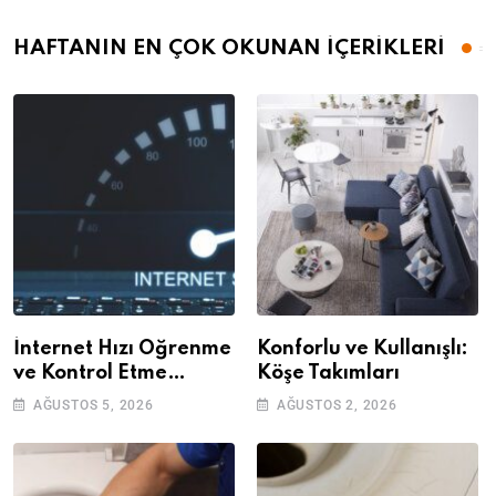
HAFTANIN EN ÇOK OKUNAN İÇERİKLERİ
İnternet Hızı Öğrenme
Konforlu ve Kullanışlı:
ve Kontrol Etme
Köşe Takımları
Yöntemleri
AĞUSTOS 5, 2026
AĞUSTOS 2, 2026