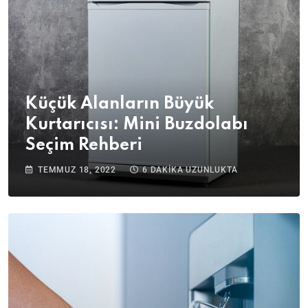
Küçük Alanların Büyük
Kurtarıcısı: Mini Buzdolabı
Seçim Rehberi
TEMMUZ 18, 2022
6 DAKIKA UZUNLUKTA