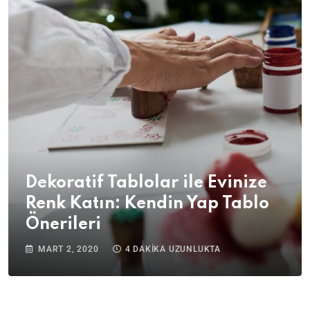
Dekoratif Tablolar ile Evinize
Renk Katın: Kendin Yap Tablo
Önerileri
MART 2, 2020
4 DAKIKA UZUNLUKTA