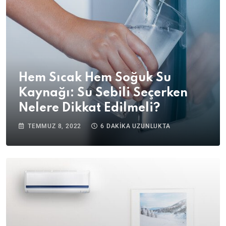
Hem Sıcak Hem Soğuk Su
Kaynağı: Su Sebili Seçerken
Nelere Dikkat Edilmeli?
TEMMUZ 8, 2022
6 DAKIKA UZUNLUKTA