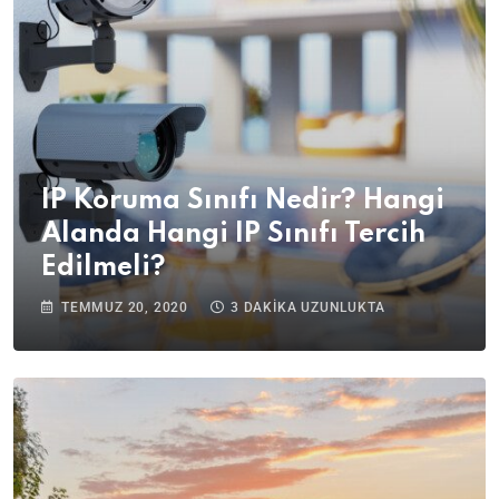
IP Koruma Sınıfı Nedir? Hangi
Alanda Hangi IP Sınıfı Tercih
Edilmeli?
TEMMUZ 20, 2020
3 DAKIKA UZUNLUKTA