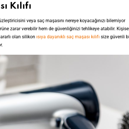
ı Kılıfı
zleştiricisini veya saç maşasını nereye koyacağınızı bilemiyor
rüne zarar verebilir hem de güvenliğinizi tehlikeye atabilir. Kişis
ararlı olan silikon
ısıya dayanıklı saç maşası kılıfı
size güvenli b
r.