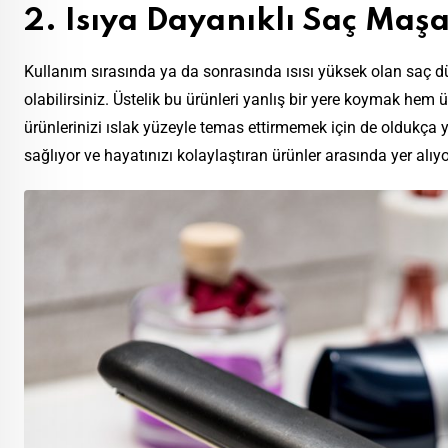
2. Isıya Dayanıklı Saç Maşas
Kullanım sırasında ya da sonrasında ısısı yüksek olan saç dü
olabilirsiniz. Üstelik bu ürünleri yanlış bir yere koymak hem ü
ürünlerinizi ıslak yüzeyle temas ettirmemek için de oldukça y
sağlıyor ve hayatınızı kolaylaştıran ürünler arasında yer alıyo