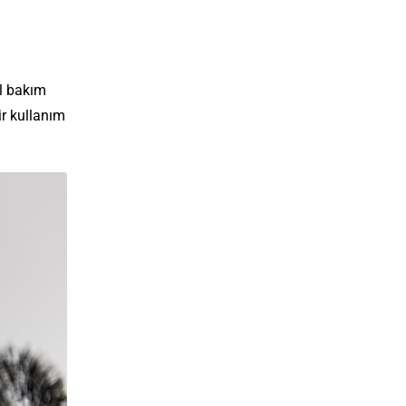
el bakım
ir kullanım