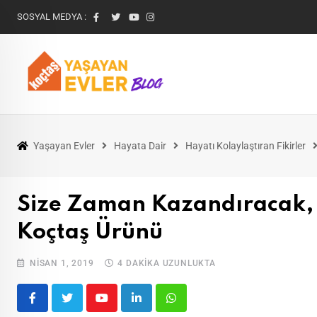
SOSYAL MEDYA :
Yaşayan Evler
Hayata Dair
Hayatı Kolaylaştıran Fikirler
Size Zaman Kazandıracak, 
Koçtaş Ürünü
NISAN 1, 2019
4 DAKIKA UZUNLUKTA