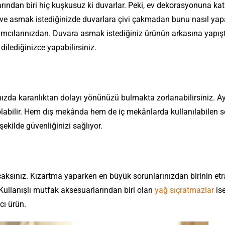
rından biri hiç kuşkusuz ki duvarlar. Peki, ev dekorasyonuna kat
eve asmak istediğinizde duvarlara çivi çakmadan bunu nasıl ya
ardımcılarınızdan. Duvara asmak istediğiniz ürünün arkasına yapış
ilediğinizce yapabilirsiniz.
da karanlıktan dolayı yönünüzü bulmakta zorlanabilirsiniz. Ayr
labilir. Hem dış mekânda hem de iç mekânlarda kullanılabilen s
şekilde güvenliğinizi sağlıyor.
aksınız. Kızartma yaparken en büyük sorunlarınızdan birinin etr
 Kullanışlı mutfak aksesuarlarından biri olan
yağ sıçratmazlar
is
cı ürün.