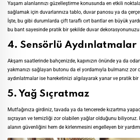
Yaşam alanlarınızı güzelleştirme konusunda en etkili noktala
sağlamak için duvarlarınıza tablo, duvar panosu ya da çerç
İşte, bu gibi durumlarda çift taraflı cırt bantlar en büyük y
bu bant sayesinde pratik bir şekilde duvar dekorasyonunuzu d
4. Sensörlü Aydınlatmalar
Akşam saatlerinde bahçenizde, kapınızın önünde ya da odanız
yakmanızı sağlayan butonu da el yordamıyla bulmanız zor o
aydınlatmalar ise hareketinizi algılayarak yanar ve pratik bir 
5. Yağ Sıçratmaz
Mutfağınıza girdiniz, tavada ya da tencerede kızartma yapac
sıçrayan ve temizliği zor olabilen yağlar olduğunu biliyoruz.
alanın güvenliğini hem de kirlenmesini engelleyen bir yardım