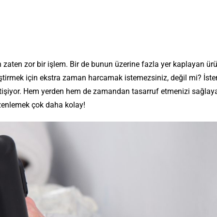
n zaten zor bir işlem. Bir de bunun üzerine fazla yer kaplayan ür
leştirmek için ekstra zaman harcamak istemezsiniz, değil mi? İst
tişiyor. Hem yerden hem de zamandan tasarruf etmenizi sağlay
üzenlemek çok daha kolay!