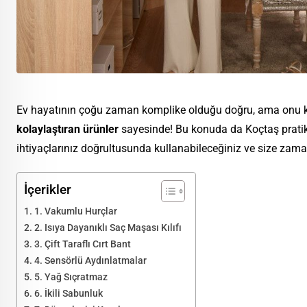
Ev hayatının çoğu zaman komplike olduğu doğru, ama onu kol
kolaylaştıran ürünler
sayesinde! Bu konuda da Koçtaş pratik ü
ihtiyaçlarınız doğrultusunda kullanabileceğiniz ve size zama
İçerikler
1. Vakumlu Hurçlar
2. Isıya Dayanıklı Saç Maşası Kılıfı
3. Çift Taraflı Cırt Bant
4. Sensörlü Aydınlatmalar
5. Yağ Sıçratmaz
6. İkili Sabunluk