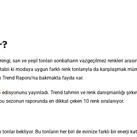
r?
rengi, sarı ve yeşil tonları sonbaharın vazgeçilmez renkleri arası
en tabii ki modaya uygun farklı renk tonlarıyla da karşılaşmak m
nk Trend Raporu’na bakmakta fayda var.
6
edisyonunu yayınladı. Trend tahmin ve renk danışmanlığı şirke
bu sezonun raporunda en dikkat çeken 10 renk sıralanıyor.
onlar bekliyor. Bu tonların her biri de evinize farklı bir enerji k