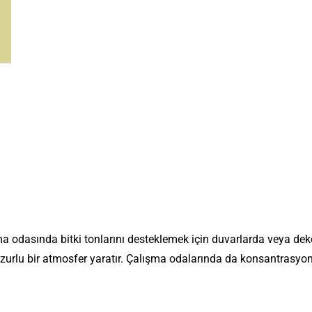
rma odasında bitki tonlarını desteklemek için duvarlarda veya dek
huzurlu bir atmosfer yaratır. Çalışma odalarında da konsantrasyonu