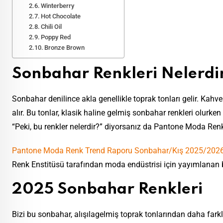
Winterberry
Hot Chocolate
Chili Oil
Poppy Red
Bronze Brown
Sonbahar Renkleri Nelerdi
Sonbahar denilince akla genellikle toprak tonları gelir. Kahve
alır. Bu tonlar, klasik haline gelmiş sonbahar renkleri olurk
“Peki, bu renkler nelerdir?” diyorsanız da Pantone Moda Re
Pantone Moda Renk Trend Raporu Sonbahar/Kış 2025/202
Renk Enstitüsü tarafından moda endüstrisi için yayımlanan 
2025 Sonbahar Renkleri
Bizi bu sonbahar, alışılagelmiş toprak tonlarından daha farklı t