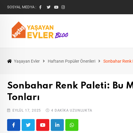
SOSYAL MEDYA :
Yaşayan Evler
Haftanın Popüler Önerileri
Sonbahar Renk P
Sonbahar Renk Paleti: Bu M
Tonları
EYLÜL 17, 2025
4 DAKIKA UZUNLUKTA