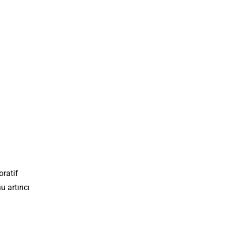
oratif
 artırıcı