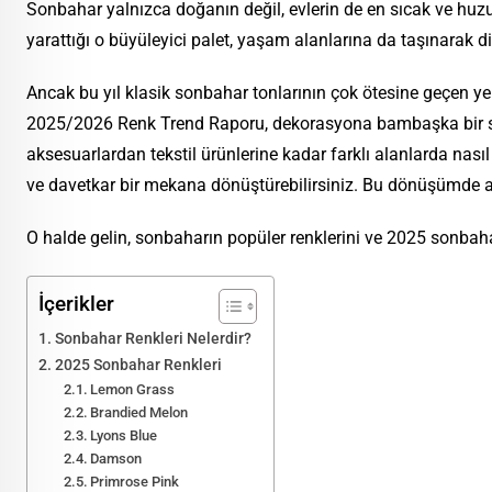
Sonbahar yalnızca doğanın değil, evlerin de en sıcak ve huzu
yarattığı o büyüleyici palet, yaşam alanlarına da taşınarak di
Ancak bu yıl klasik sonbahar tonlarının çok ötesine geçen ye
2025/2026 Renk Trend Raporu, dekorasyona bambaşka bir sol
aksesuarlardan tekstil ürünlerine kadar farklı alanlarda nas
ve davetkar bir mekana dönüştürebilirsiniz. Bu dönüşümde a
O halde gelin, sonbaharın popüler renklerini ve 2025 sonbaharı
İçerikler
Sonbahar Renkleri Nelerdir?
2025 Sonbahar Renkleri
Lemon Grass
Brandied Melon
Lyons Blue
Damson
Primrose Pink