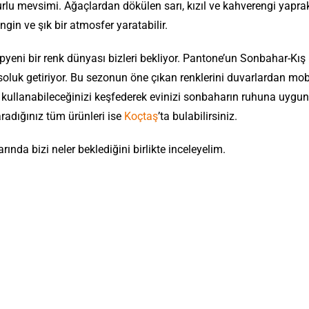
rlu mevsimi. Ağaçlardan dökülen sarı, kızıl ve kahverengi yaprak
ngin ve şık bir atmosfer yaratabilir.
pyeni bir renk dünyası bizleri bekliyor. Pantone’un Sonbahar-Kış
uk getiriyor. Bu sezonun öne çıkan renklerini duvarlardan mobi
ıl kullanabileceğinizi keşfederek evinizi sonbaharın ruhuna uygu
radığınız tüm ürünleri ise
Koçtaş
’ta bulabilirsiniz.
nda bizi neler beklediğini birlikte inceleyelim.