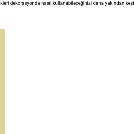
 renkleri dekorasyonda nasıl kullanabileceğinizi daha yakından keş