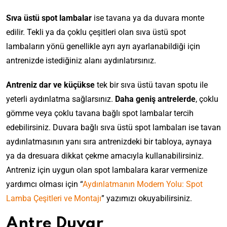
Sıva üstü spot lambalar
ise tavana ya da duvara monte
edilir. Tekli ya da çoklu çeşitleri olan sıva üstü spot
lambaların yönü genellikle ayrı ayrı ayarlanabildiği için
antrenizde istediğiniz alanı aydınlatırsınız.
Antreniz dar ve küçükse
tek bir sıva üstü tavan spotu ile
yeterli aydınlatma sağlarsınız.
Daha geniş antrelerde
, çoklu
gömme veya çoklu tavana bağlı spot lambalar
tercih
edebilirsiniz.
Duvara bağlı sıva üstü spot lambaları ise
tavan
aydınlatmasının yanı sıra antrenizdeki bir tabloya, aynaya
ya da dresuara dikkat çekme amacıyla kullanabilirsiniz.
Antreniz için uygun olan spot lambalara karar vermenize
yardımcı olması için
“
Aydınlatmanın Modern Yolu: Spot
Lamba Çeşitleri ve Montajı
” yazımızı okuyabilirsiniz.
Antre Duvar