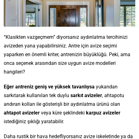
“Klasikten vazgeçmem” diyorsanız aydınlatma tercihinizi
avizeden yana yapabilirsiniz. Antre için avize seçimi
yaparken en önemli kriter, antrenizin büyüklüğü. Peki, ama
onca seçenek arasından size uygun avize modelleri
hangileri?
Eğer antreniz geniş ve yüksek tavanlıysa
yukarıdan
sarkıtarak kullanılan tek duylu
sarkıt avizeler
, ahtapotu
andıran kolları ile gösterişli bir aydınlatma ürünü olan
ahtapot avizeler
veya küre şeklindeki
karpuz avizeler
istediğiniz şıklığı yaratabilir.
Daha rustik bir hava hedefliyorsanız avize iskeletinde ya da