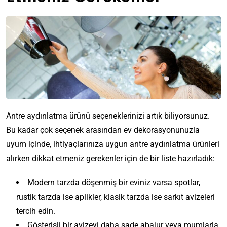
Antre aydınlatma ürünü seçeneklerinizi artık biliyorsunuz.
Bu kadar çok seçenek arasından ev dekorasyonunuzla
uyum içinde, ihtiyaçlarınıza uygun antre aydınlatma ürünleri
alırken dikkat etmeniz gerekenler için de bir liste hazırladık:
Modern tarzda döşenmiş bir eviniz varsa spotlar,
rustik tarzda ise aplikler, klasik tarzda ise sarkıt avizeleri
tercih edin.
Gösterişli bir avizeyi daha sade abajur veya mumlarla