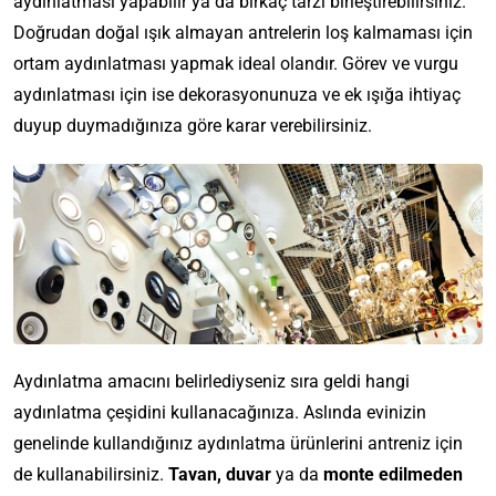
aydınlatması yapabilir ya da birkaç tarzı birleştirebilirsiniz.
Doğrudan doğal ışık almayan antrelerin loş kalmaması için
ortam aydınlatması yapmak ideal olandır. Görev ve vurgu
aydınlatması için ise dekorasyonunuza ve ek ışığa ihtiyaç
duyup duymadığınıza göre karar verebilirsiniz.
Aydınlatma amacını belirlediyseniz sıra geldi hangi
aydınlatma çeşidini kullanacağınıza. Aslında evinizin
genelinde kullandığınız aydınlatma ürünlerini antreniz için
de kullanabilirsiniz.
Ta
van, duvar
ya da
monte edilmeden