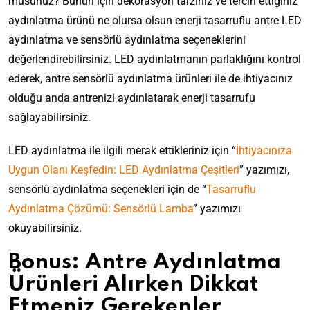
musunuz? Bunun için dekorasyon tarzınız ve tercih ettiğiniz
aydınlatma ürünü ne olursa olsun enerji tasarruflu antre LED
aydınlatma ve sensörlü aydınlatma seçeneklerini
değerlendirebilirsiniz. LED aydınlatmanın parlaklığını kontrol
ederek, antre sensörlü aydınlatma ürünleri ile de ihtiyacınız
olduğu anda antrenizi aydınlatarak enerji tasarrufu
sağlayabilirsiniz.
LED aydınlatma ile ilgili merak ettikleriniz için “
İhtiyacınıza
Uygun Olanı Keşfedin: LED Aydınlatma Çeşitleri
” yazımızı,
sensörlü aydınlatma seçenekleri için de “
Tasarruflu
Aydınlatma Çözümü: Sensörlü Lamba
” yazımızı
okuyabilirsiniz.
Bonus: Antre Aydınlatma
Ürünleri Alırken Dikkat
Etmeniz Gerekenler