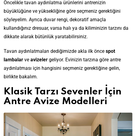
Öncelikle tavan aydınlatma ürünlerini antrenizin
büyüklüğüne ve yüksekliğine göre seçmeniz gerektiğini
söyleyelim. Ayrıca duvar rengi, dekoratif amaçla
kullandığınız dresuar, varsa halı ya da kiliminizin tarzını da
dikkate alarak bütünlük yaratabilirsiniz.
Tavan aydınlatmaları dediğimizde akla ilk önce
spot
lambalar
ve
avizeler
geliyor. Evinizin tarzına göre antre
aydınlatması için hangisini seçmeniz gerektiğine gelin,
birlikte bakalım.
Klasik Tarzı Sevenler İçin
Antre Avize Modelleri