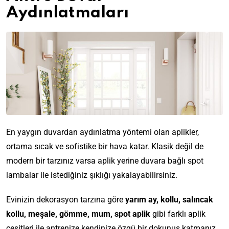
Aydınlatmaları
En yaygın duvardan aydınlatma yöntemi olan aplikler,
ortama sıcak ve sofistike bir hava katar. Klasik değil de
modern bir tarzınız varsa aplik yerine duvara bağlı spot
lambalar ile istediğiniz şıklığı yakalayabilirsiniz.
Evinizin dekorasyon tarzına göre
yarım ay, kollu, salıncak
kollu, meşale, gömme, mum, spot aplik
gibi farklı aplik
çeşitleri ile antrenize kendinize özgü bir dokunuş katmanız