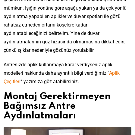
mümkün. Işığın yönüne göre aşağı, yukarı ya da çok yönlü
aydınlatma yapabilen aplikler ve duvar spotları ile g
özü
rahatsız etmeden ortamı köşelere kadar
aydınlatabileceğinizi belirtelim. Yine de duvar
aydınlatmalarının göz hizasında olmamasına dikkat edin,
çünkü ışıklar nedeniyle gözünüz yorulabilir.
Antrenizde aplik kullanmaya karar verdiyseniz a
plik
modelleri hakkında daha ayrıntılı bilgi verdiğimiz “
Aplik
Çeşitleri
” yazımıza göz atabilirsiniz.
Montaj Gerektirmeyen
Bağımsız Antre
Aydınlatmaları