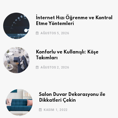
İnternet Hızı Öğrenme ve Kontrol
Etme Yöntemleri
AĞUSTOS 5, 2026
Konforlu ve Kullanışlı: Köşe
Takımları
AĞUSTOS 2, 2026
Salon Duvar Dekorasyonu ile
Dikkatleri Çekin
KASIM 1, 2022