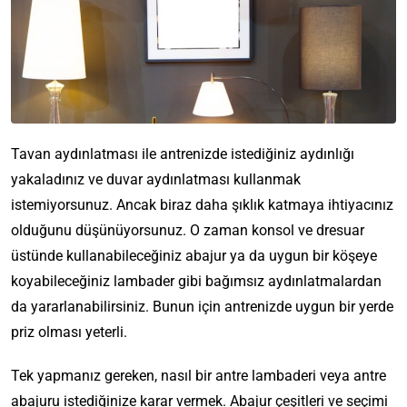
Tavan aydınlatması ile antrenizde istediğiniz aydınlığı
yakaladınız ve duvar aydınlatması kullanmak
istemiyorsunuz. Ancak biraz daha şıklık katmaya ihtiyacınız
olduğunu düşünüyorsunuz. O zaman konsol ve dresuar
üstünde kullanabileceğiniz abajur ya da uygun bir köşeye
koyabileceğiniz lambader gibi bağımsız aydınlatmalardan
da yararlanabilirsiniz. Bunun için antrenizde uygun bir yerde
priz olması yeterli.
Tek yapmanız gereken, nasıl bir antre lambaderi veya antre
abajuru istediğinize karar vermek.
Abajur çeşitleri ve seçimi