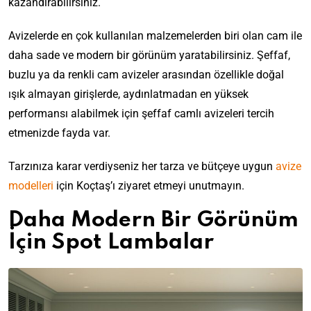
kazandırabilirsiniz.
Avizelerde en çok kullanılan malzemelerden biri olan cam ile
daha sade ve modern bir görünüm yaratabilirsiniz. Şeffaf,
buzlu ya da renkli cam avizeler arasından özellikle doğal
ışık almayan girişlerde, aydınlatmadan en yüksek
performansı alabilmek için şeffaf camlı avizeleri tercih
etmenizde fayda var.
Tarzınıza karar verdiyseniz
her tarza ve bütçeye uygun
avize
modelleri
için Koçtaş’ı ziyaret etmeyi unutmayın.
Daha Modern Bir Görünüm
İçin Spot Lambalar