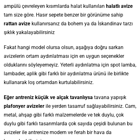
ampülü çevreleyen kısımlarda halat kullanılan
halatlı avize
tam size göre. Hasır sepete benzer bir görünüme sahip
rattan avize
kullanırsanız da bohem ya da İskandinav tarzı
şıklık yakalayabilirsiniz
Fakat hangi model olursa olsun, aşağıya doğru sarkan
avizelerin ortam aydınlatması için en uygun seçenekler
olduklarını söyleyemeyiz. Yeterli aydınlatma için spot lamba,
lambader, aplik gibi farklı bir aydınlatma ürünü ile birlikte
kullanarak loş ortamdan kurtulabilirsiniz.
Eğer antreniz küçük ve alçak tavanlıysa
tavana yapışık
plafonyer avizeler
ile yerden tasarruf sağlayabilirsiniz. Cam,
metal, ahşap gibi farklı malzemelerde ve tek duylu, çok
duylu gibi farklı tasarımlarda çok sayıda çeşidi bulunan bu
avizeler ile antrenize modern ve ferah bir hava da