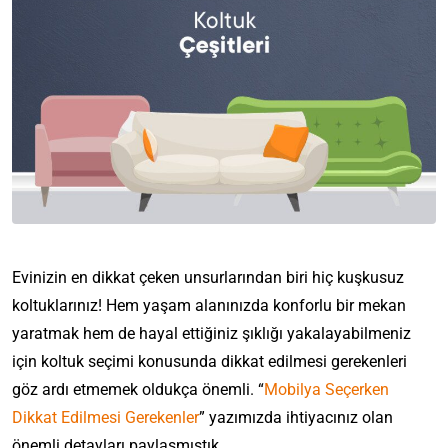
Evinizin en dikkat çeken unsurlarından biri hiç kuşkusuz
koltuklarınız! Hem yaşam alanınızda konforlu bir mekan
yaratmak hem de hayal ettiğiniz şıklığı yakalayabilmeniz
için koltuk seçimi konusunda dikkat edilmesi gerekenleri
göz ardı etmemek oldukça önemli. “
Mobilya Seçerken
Dikkat Edilmesi Gerekenler
” yazımızda ihtiyacınız olan
önemli detayları paylaşmıştık.