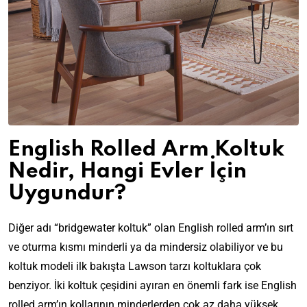
English Rolled Arm Koltuk
Nedir, Hangi Evler İçin
Uygundur?
Diğer adı “bridgewater koltuk” olan English rolled arm’ın sırt
ve oturma kısmı minderli ya da mindersiz olabiliyor ve bu
koltuk modeli ilk bakışta Lawson tarzı koltuklara çok
benziyor. İki koltuk çeşidini ayıran en önemli fark ise English
rolled arm’ın kollarının minderlerden çok az daha yüksek