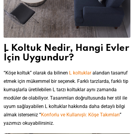
L Koltuk Nedir, Hangi Evler
İçin Uygundur?
“Köşe koltuk” olarak da bilinen
L koltuklar
alandan tasarruf
etmek için mükemmel bir seçenek. Farklı tarzlarda, farklı tip
kumaşlarla üretilebilen L tarzı koltuklar aynı zamanda
modüler de olabiliyor. Tasarımları doğrultusunda her stil ile
uyum sağlayabilen L koltuklar hakkında daha detaylı bilgi
almak isterseniz “
Konforlu ve Kullanışlı: Köşe Takımları
”
yazımızı okuyabilirsiniz.