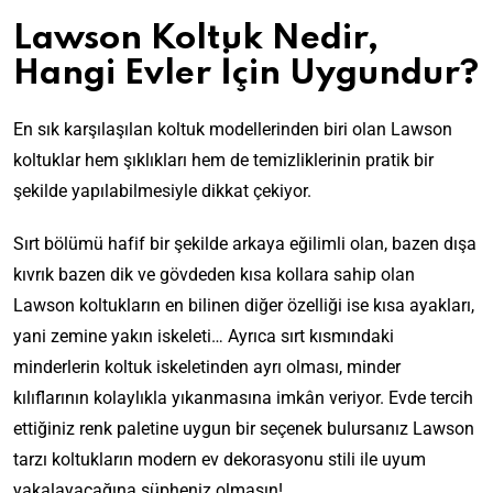
Lawson Koltuk Nedir,
Hangi Evler İçin Uygundur?
En sık karşılaşılan koltuk modellerinden biri olan Lawson
koltuklar hem şıklıkları hem de temizliklerinin pratik bir
şekilde yapılabilmesiyle dikkat çekiyor.
Sırt bölümü hafif bir şekilde arkaya eğilimli olan, bazen dışa
kıvrık bazen dik ve gövdeden kısa kollara sahip olan
Lawson koltukların en bilinen diğer özelliği ise kısa ayakları,
yani zemine yakın iskeleti… Ayrıca sırt kısmındaki
minderlerin koltuk iskeletinden ayrı olması, minder
kılıflarının kolaylıkla yıkanmasına imkân veriyor. Evde tercih
ettiğiniz renk paletine uygun bir seçenek bulursanız Lawson
tarzı koltukların modern ev dekorasyonu stili ile uyum
yakalayacağına şüpheniz olmasın!