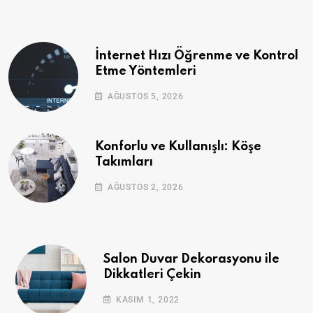
İnternet Hızı Öğrenme ve Kontrol
Etme Yöntemleri
AĞUSTOS 5, 2026
Konforlu ve Kullanışlı: Köşe
Takımları
AĞUSTOS 2, 2026
Salon Duvar Dekorasyonu ile
Dikkatleri Çekin
KASIM 1, 2022