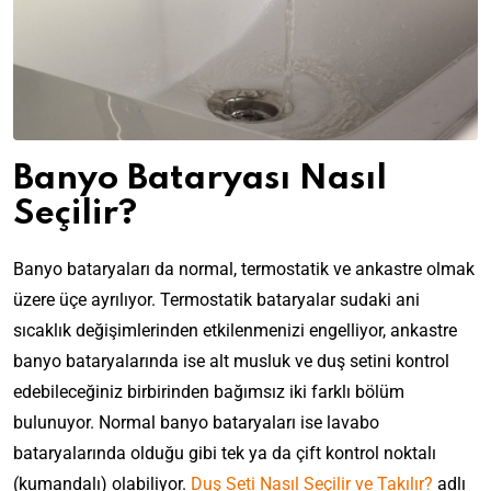
Banyo Bataryası Nasıl
Seçilir?
Banyo bataryaları da normal, termostatik ve ankastre olmak
üzere üçe ayrılıyor. Termostatik bataryalar sudaki ani
sıcaklık değişimlerinden etkilenmenizi engelliyor, ankastre
banyo bataryalarında ise alt musluk ve duş setini kontrol
edebileceğiniz birbirinden bağımsız iki farklı bölüm
bulunuyor. Normal banyo bataryaları ise lavabo
bataryalarında olduğu gibi tek ya da çift kontrol noktalı
(kumandalı) olabiliyor.
Duş Seti Nasıl Seçilir ve Takılır?
adlı