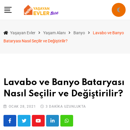
Yaşayan Evler
Yaşam Alanı
Banyo
Lavabo ve Banyo
Bataryası Nasıl Seçilir ve Değiştirilir?
Lavabo ve Banyo Bataryası
Nasıl Seçilir ve Değiştirilir?
OCAK 28, 2021
3 DAKIKA UZUNLUKTA