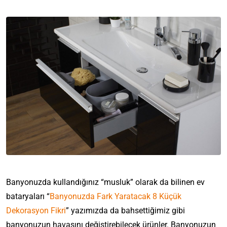
Banyonuzda kullandığınız “musluk” olarak da bilinen ev
bataryaları “
Banyonuzda Fark Yaratacak 8 Küçük
Dekorasyon Fikri
” yazımızda da bahsettiğimiz gibi
banyonuzun havasını değiştirebilecek ürünler. Banyonuzun