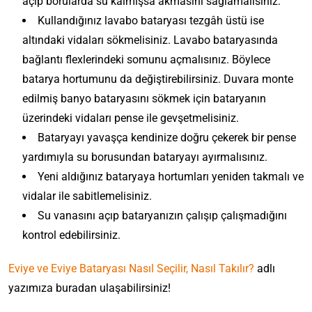
açıp borularda su kalmışsa akmasını sağlamalısınız.
Kullandığınız lavabo bataryası tezgâh üstü ise
altındaki vidaları sökmelisiniz. Lavabo bataryasında
bağlantı flexlerindeki somunu açmalısınız. Böylece
batarya hortumunu da değiştirebilirsiniz. Duvara monte
edilmiş banyo bataryasını sökmek için bataryanın
üzerindeki vidaları pense ile gevşetmelisiniz.
Bataryayı yavaşça kendinize doğru çekerek bir pense
yardımıyla su borusundan bataryayı ayırmalısınız.
Yeni aldığınız bataryaya hortumları yeniden takmalı ve
vidalar ile sabitlemelisiniz.
Su vanasını açıp bataryanızın çalışıp çalışmadığını
kontrol edebilirsiniz.
Eviye ve Eviye Bataryası Nasıl Seçilir, Nasıl Takılır?
adlı
yazımıza buradan ulaşabilirsiniz!