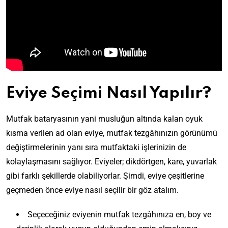
Eviye Seçimi Nasıl Yapılır?
Mutfak bataryasının yani musluğun altında kalan oyuk
kısma verilen ad olan eviye, mutfak tezgâhınızın görünümü
değiştirmelerinin yanı sıra mutfaktaki işlerinizin de
kolaylaşmasını sağlıyor. Eviyeler; dikdörtgen, kare, yuvarlak
gibi farklı şekillerde olabiliyorlar. Şimdi, eviye çeşitlerine
geçmeden önce eviye nasıl seçilir bir göz atalım.
Seçeceğiniz eviyenin mutfak tezgâhınıza en, boy ve