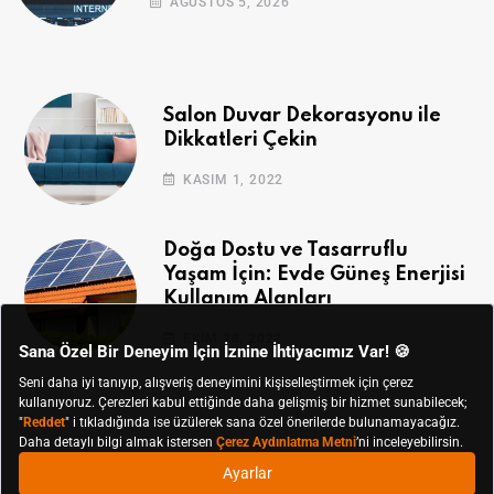
AĞUSTOS 5, 2026
Salon Duvar Dekorasyonu ile
Dikkatleri Çekin
KASIM 1, 2022
Doğa Dostu ve Tasarruflu
Yaşam İçin: Evde Güneş Enerjisi
Kullanım Alanları
EKIM 28, 2022