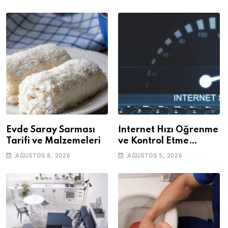
Evde Saray Sarması
İnternet Hızı Öğrenme
Tarifi ve Malzemeleri
ve Kontrol Etme
Yöntemleri
AĞUSTOS 8, 2026
AĞUSTOS 5, 2026