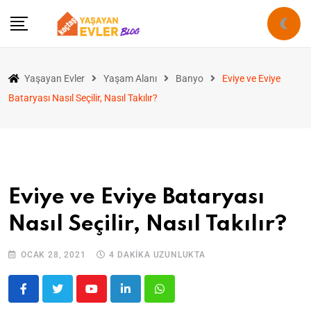
Yaşayan Evler
Yaşam Alanı
Banyo
Eviye ve Eviye
Bataryası Nasıl Seçilir, Nasıl Takılır?
Eviye ve Eviye Bataryası
Nasıl Seçilir, Nasıl Takılır?
OCAK 28, 2021
4 DAKIKA UZUNLUKTA