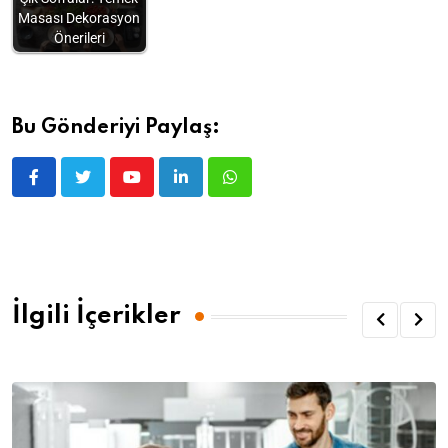
Masası Dekorasyon
Önerileri
Bu Gönderiyi Paylaş:
İlgili İçerikler