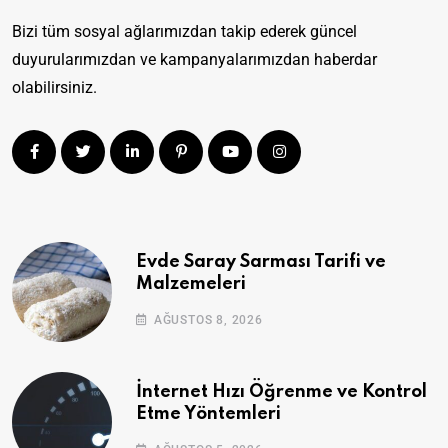
Bizi tüm sosyal ağlarımızdan takip ederek güncel
duyurularımızdan ve kampanyalarımızdan haberdar
olabilirsiniz.
Evde Saray Sarması Tarifi ve
Malzemeleri
AĞUSTOS 8, 2026
İnternet Hızı Öğrenme ve Kontrol
Etme Yöntemleri