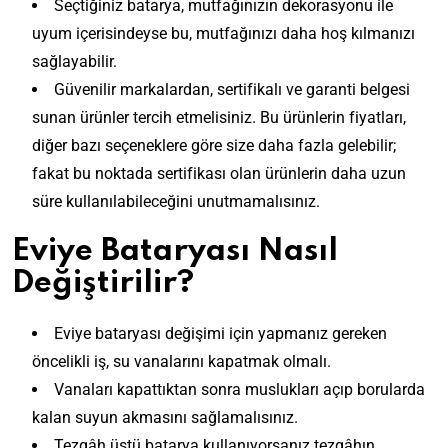
Seçtiğiniz batarya, mutfağınızın dekorasyonu ile
uyum içerisindeyse bu, mutfağınızı daha hoş kılmanızı
sağlayabilir.
Güvenilir markalardan, sertifikalı ve garanti belgesi
sunan ürünler tercih etmelisiniz. Bu ürünlerin fiyatları,
diğer bazı seçeneklere göre size daha fazla gelebilir;
fakat bu noktada sertifikası olan ürünlerin daha uzun
süre kullanılabileceğini unutmamalısınız.
Eviye Bataryası Nasıl
Değiştirilir?
Eviye bataryası değişimi için yapmanız gereken
öncelikli iş, su vanalarını kapatmak olmalı.
Vanaları kapattıktan sonra muslukları açıp borularda
kalan suyun akmasını sağlamalısınız.
Tezgâh üstü batarya kullanıyorsanız tezgâhın