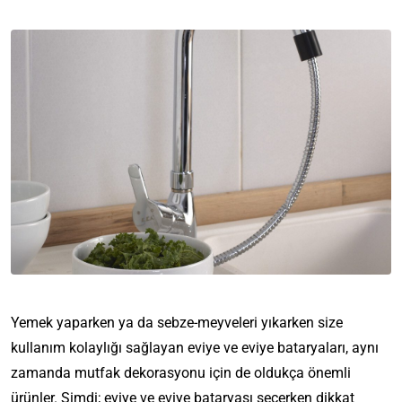
Yemek yaparken ya da sebze-meyveleri yıkarken size
kullanım kolaylığı sağlayan eviye ve eviye bataryaları, aynı
zamanda mutfak dekorasyonu için de oldukça önemli
ürünler. Şimdi; eviye ve eviye bataryası seçerken dikkat