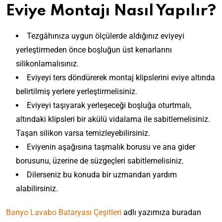
Eviye Montajı Nasıl Yapılır?
Tezgâhınıza uygun ölçülerde aldığınız eviyeyi
yerleştirmeden önce boşluğun üst kenarlarını
silikonlamalısınız.
Eviyeyi ters döndürerek montaj klipslerini eviye altında
belirtilmiş yerlere yerleştirmelisiniz.
Eviyeyi taşıyarak yerleşeceği boşluğa oturtmalı,
altındaki klipsleri bir akülü vidalama ile sabitlemelisiniz.
Taşan silikon varsa temizleyebilirsiniz.
Eviyenin aşağısına taşmalık borusu ve ana gider
borusunu, üzerine de süzgeçleri sabitlemelisiniz.
Dilerseniz bu konuda bir uzmandan yardım
alabilirsiniz.
Banyo Lavabo Bataryası Çeşitleri
adlı yazımıza buradan