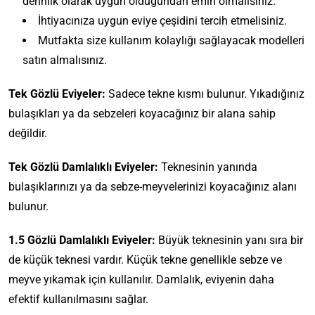
derinlik olarak uygun olduğundan emin olmalısınız.
İhtiyacınıza uygun eviye çeşidini tercih etmelisiniz.
Mutfakta size kullanım kolaylığı sağlayacak modelleri
satın almalısınız.
Tek Gözlü Eviyeler:
Sadece tekne kısmı bulunur. Yıkadığınız
bulaşıkları ya da sebzeleri koyacağınız bir alana sahip
değildir.
Tek Gözlü Damlalıklı Eviyeler:
Teknesinin yanında
bulaşıklarınızı ya da sebze-meyvelerinizi koyacağınız alanı
bulunur.
1.5 Gözlü Damlalıklı Eviyeler:
Büyük teknesinin yanı sıra bir
de küçük teknesi vardır. Küçük tekne genellikle sebze ve
meyve yıkamak için kullanılır. Damlalık, eviyenin daha
efektif kullanılmasını sağlar.