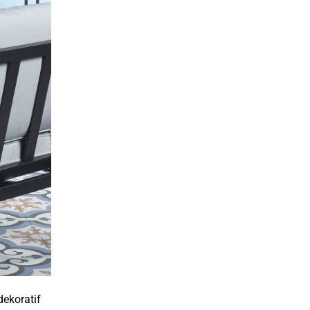
dekoratif