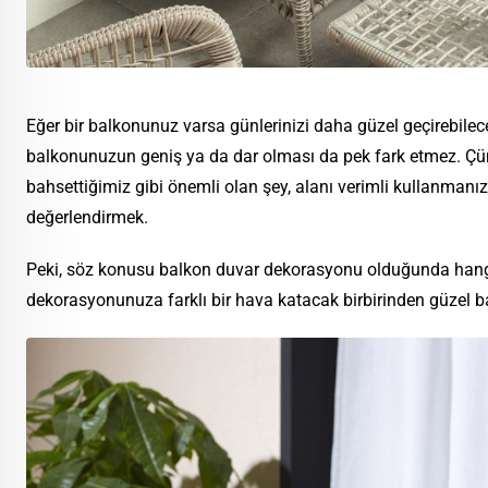
Eğer bir balkonunuz varsa günlerinizi daha güzel geçirebilece
balkonunuzun geniş ya da dar olması da pek fark etmez. Çü
bahsettiğimiz gibi önemli olan şey, alanı verimli kullanmanı
değerlendirmek.
Peki, söz konusu balkon duvar dekorasyonu olduğunda hangi 
dekorasyonunuza farklı bir hava katacak birbirinden güzel ba