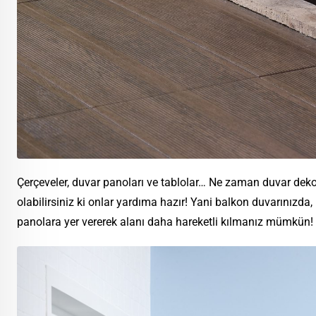
Çerçeveler, duvar panoları ve tablolar… Ne zaman duvar de
olabilirsiniz ki onlar yardıma hazır! Yani balkon duvarınızda, 
panolara yer vererek alanı daha hareketli kılmanız mümkün!