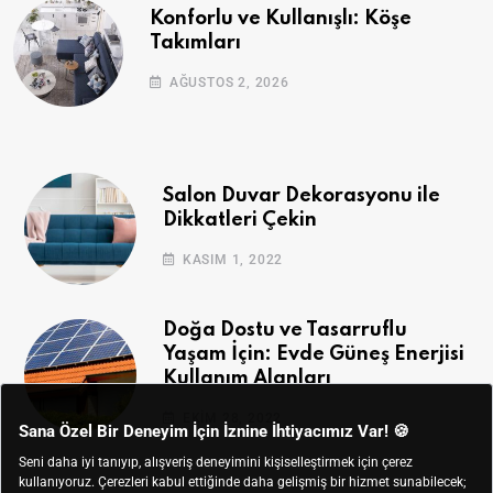
Konforlu ve Kullanışlı: Köşe
Takımları
AĞUSTOS 2, 2026
Salon Duvar Dekorasyonu ile
Dikkatleri Çekin
KASIM 1, 2022
Doğa Dostu ve Tasarruflu
Yaşam İçin: Evde Güneş Enerjisi
Kullanım Alanları
EKIM 28, 2022