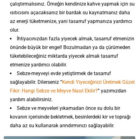
çalıştırmalısınız. Örneğin kendinize kahve yapmak için su
ısıtıcısını açacaksanız bir bardak su kaynatmanız daha
az enerji tüketmenize, yani tasarruf yapmanıza yardımcı
olur.
İhtiyacınızdan fazla yiyecek almak, tasarruf etmenizin
önünde büyük bir engel! Bozulmadan ya da çürümeden
tüketebileceğiniz miktarda yiyecek almak tasarruf
etmenize yardımcı olabilir.
Sebze-meyveyi evde yetiştirmek de tasarruf
sağlayabilir. Dilerseniz “
Kendi Yiyeceğinizi Üretmek Güzel
Fikir: Hangi Sebze ve Meyve Nasıl Ekilir?
” yazımızdan
yardım alabilirsiniz.
Sebze ve meyveleri yıkamadan önce su dolu bir
kovanın içerisinde bekletmek, besinlerdeki kir ve toprağı
daha az su kullanarak arındırmınızı sağlayabilir.