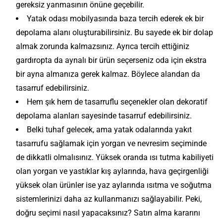
gereksiz yanmasının önüne geçebilir.
Yatak odası mobilyasında baza tercih ederek ek bir
depolama alanı oluşturabilirsiniz. Bu sayede ek bir dolap
almak zorunda kalmazsınız. Ayrıca tercih ettiğiniz
gardıropta da aynalı bir ürün seçerseniz oda için ekstra
bir ayna almanıza gerek kalmaz. Böylece alandan da
tasarruf edebilirsiniz.
Hem şık hem de tasarruflu seçenekler olan dekoratif
depolama alanları sayesinde tasarruf edebilirsiniz.
Belki tuhaf gelecek, ama yatak odalarında yakıt
tasarrufu sağlamak için yorgan ve nevresim seçiminde
de dikkatli olmalısınız. Yüksek oranda ısı tutma kabiliyeti
olan yorgan ve yastıklar kış aylarında, hava geçirgenliği
yüksek olan ürünler ise yaz aylarında ısıtma ve soğutma
sistemlerinizi daha az kullanmanızı sağlayabilir. Peki,
doğru seçimi nasıl yapacaksınız? Satın alma kararını