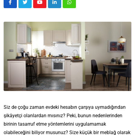
Siz de çoğu zaman evdeki hesabın çarşıya uymadığından
şikâyetçi olanlardan mısınız? Peki, bunun nedenlerinden
birinin tasarruf etme yöntemlerini uygulamamak
olabileceğini biliyor musunuz? Size küçük bir meblağ olarak