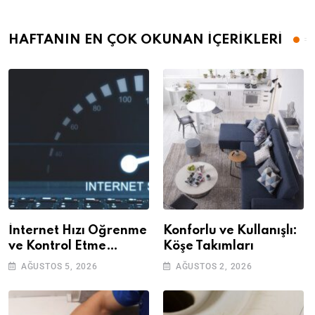
HAFTANIN EN ÇOK OKUNAN İÇERİKLERİ
İnternet Hızı Öğrenme
Konforlu ve Kullanışlı:
ve Kontrol Etme
Köşe Takımları
Yöntemleri
AĞUSTOS 5, 2026
AĞUSTOS 2, 2026