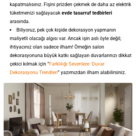
kapatmalısınız. Fişini prizden çekmek de daha az elektrik
tüketmenizi sağlayacak
evde tasarruf tedbirleri
arasında.
Biliyoruz, pek çok kişide dekorasyon yapmanın
maliyetli olacağı algısı var. Ancak işin aslı öyle değil;
ihtiyacınız olan sadece ilham! Örneğin salon
dekorasyonuna büyük katkı sağlayan duvarlarınızı dikkat
çekici kılmak için “
Farklılığı Sevenlere: Duvar
Dekorasyonu Trendleri
” yazımızdan ilham alabilirsiniz.