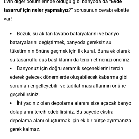
Evin diğer bölümlerinde olduğu gibi banyoda da “
Evde
tasarruf için neler yapmalıyız
?” sorusunun cevabı elbette
var!
Bozuk, su akıtan lavabo bataryalarını ve banyo
bataryalarını değiştirmek, banyoda gereksiz su
tüketiminin önüne geçmek için ilk kural. Buna ek olarak
su tasarruflu duş başlıklarını da tercih etmenizi öneririz.
Banyonuz için doğru seramik seçeneklerini tercih
ederek gelecek dönemlerde oluşabilecek kabarma gibi
sorunları engelleyebilir ve tadilat masraflarının önüne
geçebilirsiniz.
İhtiyacınız olan depolama alanını size açacak banyo
dolaplarını tercih edebilirsiniz. Bu sayede ekstra
depolama alanı oluşturmak için ek bir bütçe ayırmanıza
gerek kalmaz.