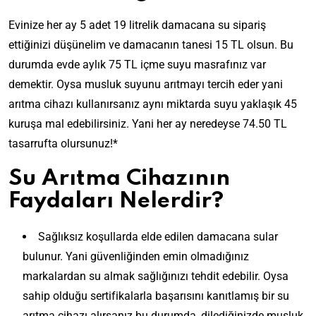
Evinize her ay 5 adet 19 litrelik damacana su sipariş
ettiğinizi düşünelim ve damacanın tanesi 15 TL olsun. Bu
durumda evde aylık 75 TL içme suyu masrafınız var
demektir. Oysa musluk suyunu arıtmayı tercih eder yani
arıtma cihazı kullanırsanız aynı miktarda suyu yaklaşık 45
kuruşa mal edebilirsiniz. Yani her ay neredeyse 74.50 TL
tasarrufta olursunuz!*
Su Arıtma Cihazının
Faydaları Nelerdir?
Sağlıksız koşullarda elde edilen damacana sular
bulunur. Yani güvenliğinden emin olmadığınız
markalardan su almak sağlığınızı tehdit edebilir. Oysa
sahip olduğu sertifikalarla başarısını kanıtlamış bir su
arıtma cihazı alırsanız bu durumda, dilediğinizde musluk