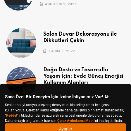
AĞUSTOS 5, 2026
Salon Duvar Dekorasyonu ile
Dikkatleri Çekin
KASIM 1, 2022
Doğa Dostu ve Tasarruflu
Yaşam İçin: Evde Güneş Enerjisi
Kullanım Alanları
EKIM 28, 2022