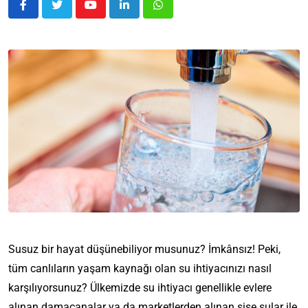
Susuz bir hayat düşünebiliyor musunuz? İmkânsız! Peki,
tüm canlıların yaşam kaynağı olan su ihtiyacınızı nasıl
karşılıyorsunuz? Ülkemizde su ihtiyacı genellikle evlere
alınan damacanalar ya da marketlerden alınan şişe sular ile