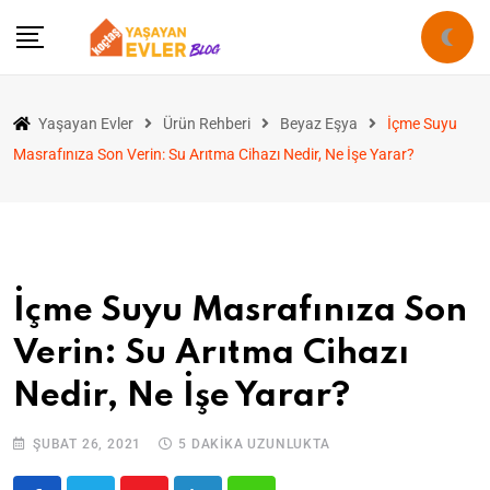
Yaşayan Evler
Ürün Rehberi
Beyaz Eşya
İçme Suyu
Masrafınıza Son Verin: Su Arıtma Cihazı Nedir, Ne İşe Yarar?
İçme Suyu Masrafınıza Son
Verin: Su Arıtma Cihazı
Nedir, Ne İşe Yarar?
ŞUBAT 26, 2021
5 DAKIKA UZUNLUKTA