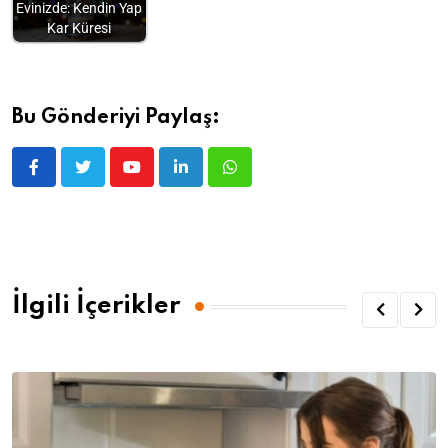
Evinizde: Kendin Yap
Kar Küresi
Bu Gönderiyi Paylaş:
İlgili İçerikler