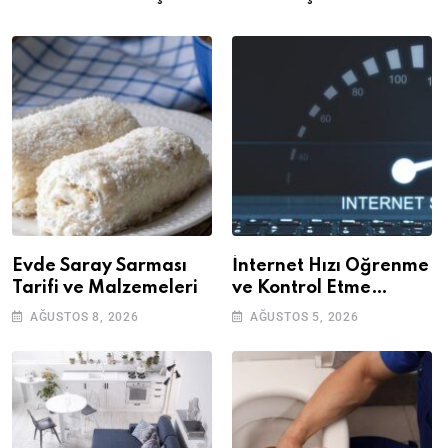
Evde Saray Sarması
İnternet Hızı Öğrenme
Tarifi ve Malzemeleri
ve Kontrol Etme
Yöntemleri
AĞUSTOS 8, 2026
AĞUSTOS 5, 2026