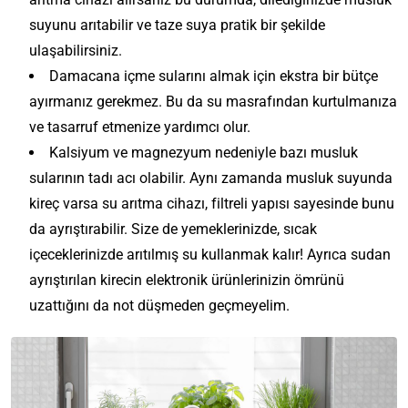
suyunu arıtabilir ve taze suya pratik bir şekilde
ulaşabilirsiniz.
Damacana içme sularını almak için ekstra bir bütçe
ayırmanız gerekmez. Bu da su masrafından kurtulmanıza
ve tasarruf etmenize yardımcı olur.
Kalsiyum ve magnezyum nedeniyle bazı musluk
sularının tadı acı olabilir. Aynı zamanda musluk suyunda
kireç varsa su arıtma cihazı, filtreli yapısı sayesinde bunu
da ayrıştırabilir. Size de yemeklerinizde, sıcak
içeceklerinizde arıtılmış su kullanmak kalır! Ayrıca sudan
ayrıştırılan kirecin elektronik ürünlerinizin ömrünü
uzattığını da not düşmeden geçmeyelim.