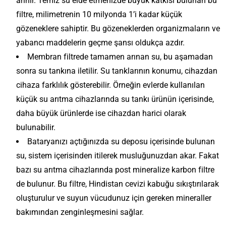
arınır. Temiz su elde etmenizde büyük katkısı bulunan bu
filtre, milimetrenin 10 milyonda 1’i kadar küçük
gözeneklere sahiptir. Bu gözeneklerden organizmaların ve
yabancı maddelerin geçme şansı oldukça azdır.
Membran filtrede tamamen arınan su, bu aşamadan
sonra su tankına iletilir. Su tanklarının konumu, cihazdan
cihaza farklılık gösterebilir. Örneğin evlerde kullanılan
küçük su arıtma cihazlarında su tankı ürünün içerisinde,
daha büyük ürünlerde ise cihazdan harici olarak
bulunabilir.
Bataryanızı açtığınızda su deposu içerisinde bulunan
su, sistem içerisinden itilerek musluğunuzdan akar. Fakat
bazı su arıtma cihazlarında post mineralize karbon filtre
de bulunur. Bu filtre, Hindistan cevizi kabuğu sıkıştırılarak
oluşturulur ve suyun vücudunuz için gereken mineraller
bakımından zenginleşmesini sağlar.