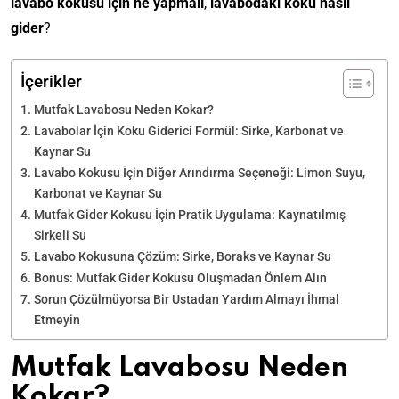
lavabo kokusu için ne yapmalı
,
lavabodaki koku nasıl
gider
?
İçerikler
Mutfak Lavabosu Neden Kokar?
Lavabolar İçin Koku Giderici Formül: Sirke, Karbonat ve
Kaynar Su
Lavabo Kokusu İçin Diğer Arındırma Seçeneği: Limon Suyu,
Karbonat ve Kaynar Su
Mutfak Gider Kokusu İçin Pratik Uygulama: Kaynatılmış
Sirkeli Su
Lavabo Kokusuna Çözüm: Sirke, Boraks ve Kaynar Su
Bonus: Mutfak Gider Kokusu Oluşmadan Önlem Alın
Sorun Çözülmüyorsa Bir Ustadan Yardım Almayı İhmal
Etmeyin
Mutfak Lavabosu Neden
Kokar?