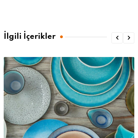
İlgili İçerikler