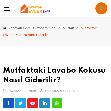
Yaşayan Evler
Yaşam Alanı
Mutfak
Mutfaktaki
Lavabo Kokusu Nasıl Giderilir?
Mutfaktaki Lavabo Kokusu
Nasıl Giderilir?
HAZIRAN 30, 2020
5 DAKIKA UZUNLUKTA