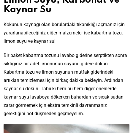
Limon Suyu, Karbonat ve
Kaynar Su
Kokunun kaynağı olan borulardaki tıkanıklığı açmanız için
yararlanabileceğiniz diğer malzemeler ise kabartma tozu,
limon suyu ve kaynar su!
Bir paket kabartma tozunu lavabo giderine serptikten sonra
sıktığınız bir adet limonunun suyunu gidere dökün.
Kabartma tozu ve limon suyunun mutfak giderindeki
artıkları temizlemesi için birkaç dakika bekleyin. Ardından
kaynar su dökün. Tabii ki hem bu hem diğer önerilerde
kaynar suyu lavaboya dökerken buhardan ve sıcak sudan
zarar görmemek için ekstra temkinli davranmanız
gerektiğini not düşmeden geçmeyelim.