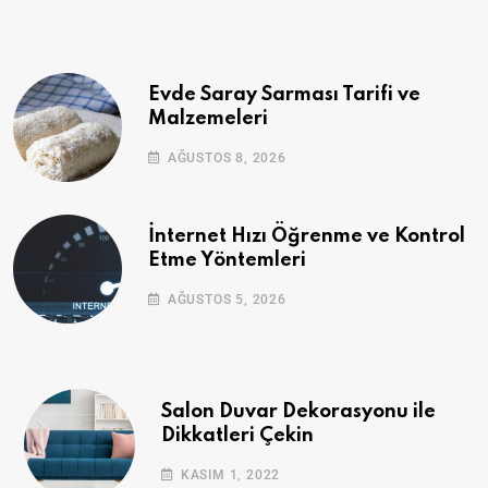
Evde Saray Sarması Tarifi ve
Malzemeleri
AĞUSTOS 8, 2026
İnternet Hızı Öğrenme ve Kontrol
Etme Yöntemleri
AĞUSTOS 5, 2026
Salon Duvar Dekorasyonu ile
Dikkatleri Çekin
KASIM 1, 2022