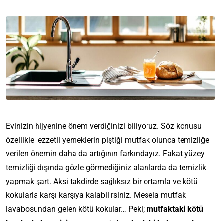
Evinizin hijyenine önem verdiğinizi biliyoruz. Söz konusu
özellikle lezzetli yemeklerin piştiği mutfak olunca temizliğe
verilen önemin daha da artığının farkındayız. Fakat yüzey
temizliği dışında gözle görmediğiniz alanlarda da temizlik
yapmak şart. Aksi takdirde sağlıksız bir ortamla ve kötü
kokularla karşı karşıya kalabilirsiniz. Mesela mutfak
lavabosundan gelen kötü kokular… Peki;
mutfaktaki kötü