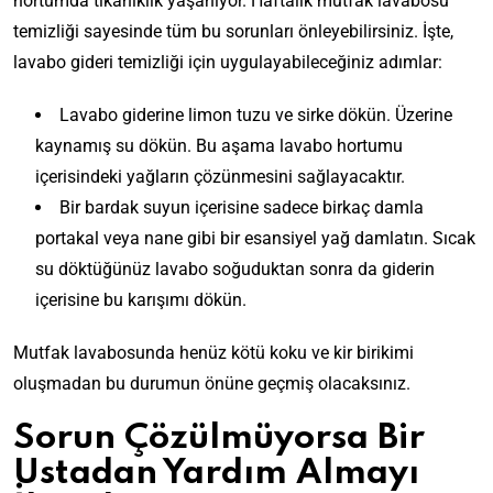
hortumda tıkanıklık yaşanıyor. Haftalık mutfak lavabosu
temizliği sayesinde tüm bu sorunları önleyebilirsiniz. İşte,
lavabo gideri temizliği için uygulayabileceğiniz adımlar:
Lavabo giderine limon tuzu ve sirke dökün. Üzerine
kaynamış su dökün. Bu aşama lavabo hortumu
içerisindeki yağların çözünmesini sağlayacaktır.
Bir bardak suyun içerisine sadece birkaç damla
portakal veya nane gibi bir esansiyel yağ damlatın. Sıcak
su döktüğünüz lavabo soğuduktan sonra da giderin
içerisine
bu karışımı dökün.
Mutfak lavabosunda henüz kötü koku ve kir birikimi
oluşmadan bu durumun önüne geçmiş olacaksınız.
Sorun Çözülmüyorsa Bir
Ustadan Yardım Almayı