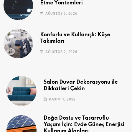
Etme Yöntemleri
AĞUSTOS 5, 2026
Konforlu ve Kullanışlı: Köşe
Takımları
AĞUSTOS 2, 2026
Salon Duvar Dekorasyonu ile
Dikkatleri Çekin
KASIM 1, 2022
Doğa Dostu ve Tasarruflu
Yaşam İçin: Evde Güneş Enerjisi
Kullanım Alanları