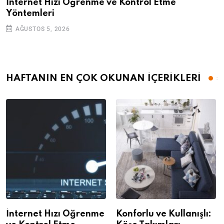
İnternet Hızı Öğrenme ve Kontrol Etme
Yöntemleri
AĞUSTOS 5, 2026
HAFTANIN EN ÇOK OKUNAN İÇERİKLERİ
İnternet Hızı Öğrenme
Konforlu ve Kullanışlı: