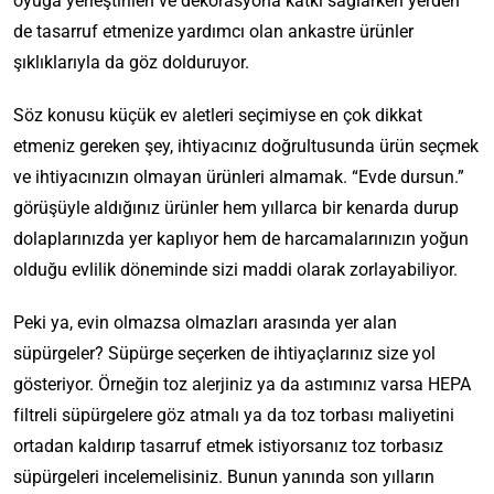
oyuğa yerleştirilen ve dekorasyona katkı sağlarken yerden
de tasarruf etmenize yardımcı olan ankastre ürünler
şıklıklarıyla da göz dolduruyor.
Söz konusu küçük ev aletleri seçimiyse en çok dikkat
etmeniz gereken şey, ihtiyacınız doğrultusunda ürün seçmek
ve ihtiyacınızın olmayan ürünleri almamak. “Evde dursun.”
görüşüyle aldığınız ürünler hem yıllarca bir kenarda durup
dolaplarınızda yer kaplıyor hem de harcamalarınızın yoğun
olduğu evlilik döneminde sizi maddi olarak zorlayabiliyor.
Peki ya, evin olmazsa olmazları arasında yer alan
süpürgeler? Süpürge seçerken de ihtiyaçlarınız size yol
gösteriyor. Örneğin toz alerjiniz ya da astımınız varsa HEPA
filtreli süpürgelere göz atmalı ya da toz torbası maliyetini
ortadan kaldırıp tasarruf etmek istiyorsanız toz torbasız
süpürgeleri incelemelisiniz. Bunun yanında son yılların