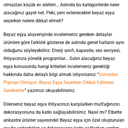
olmazları küçük ev aletleri… Aslında bu kategorilerde neler
alacağınız gayet net. Peki, yeni evlenecekler beyaz eşya
seçerken nelere dikkat etmeli?
Beyaz eşya alışverişinde incelemeniz gereken detaylar
ürünlere göre farklılık gösterse de aslında genel hatların aynı
olduğunu söyleyebiliriz: Enerji sınıfı, kapasite, ses seviyesi,
ihtiyacınıza yönelik programlar… Satın alacağınız beyaz
eşya konusunda hangi kriterleri incelemeniz gerektiği
hakkında daha detaylı bilgi almak istiyorsanız “
Sonradan
Pişman Olmayın: Beyaz Eşya Seçerken Dikkat Edilmesi
Gerekenler
” yazımızı okuyabilirsiniz.
Dilerseniz beyaz eşya ihtiyacınızı karşılarken mutfağınızın
dekorasyonuna da katkı sağlayabilirsiniz. Nasıl mı? Elbette
ankastre ürünler sayesinde! Beyaz eşya için özel oluşturulan