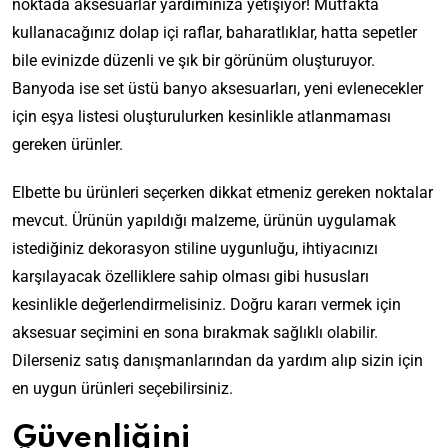
noktada aksesuarlar yardımınıza yetişiyor! Mutfakta
kullanacağınız dolap içi raflar, baharatlıklar, hatta sepetler
bile evinizde düzenli ve şık bir görünüm oluşturuyor.
Banyoda ise set üstü banyo aksesuarları, yeni evlenecekler
için eşya listesi oluşturulurken kesinlikle atlanmaması
gereken ürünler.
Elbette bu ürünleri seçerken dikkat etmeniz gereken noktalar
mevcut. Ürünün yapıldığı malzeme, ürünün uygulamak
istediğiniz dekorasyon stiline uygunluğu, ihtiyacınızı
karşılayacak özelliklere sahip olması gibi hususları
kesinlikle değerlendirmelisiniz. Doğru kararı vermek için
aksesuar seçimini en sona bırakmak sağlıklı olabilir.
Dilerseniz satış danışmanlarından da yardım alıp sizin için
en uygun ürünleri seçebilirsiniz.
Güvenliğini