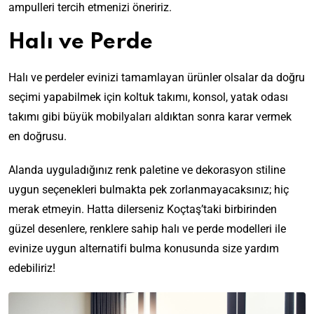
ampulleri tercih etmenizi öneririz.
Halı ve Perde
Halı ve perdeler evinizi tamamlayan ürünler olsalar da doğru
seçimi yapabilmek için koltuk takımı, konsol, yatak odası
takımı gibi büyük mobilyaları aldıktan sonra karar vermek
en doğrusu.
Alanda uyguladığınız renk paletine ve dekorasyon stiline
uygun seçenekleri bulmakta pek zorlanmayacaksınız; hiç
merak etmeyin. Hatta dilerseniz Koçtaş’taki birbirinden
güzel desenlere, renklere sahip halı ve perde modelleri ile
evinize uygun alternatifi bulma konusunda size yardım
edebiliriz!