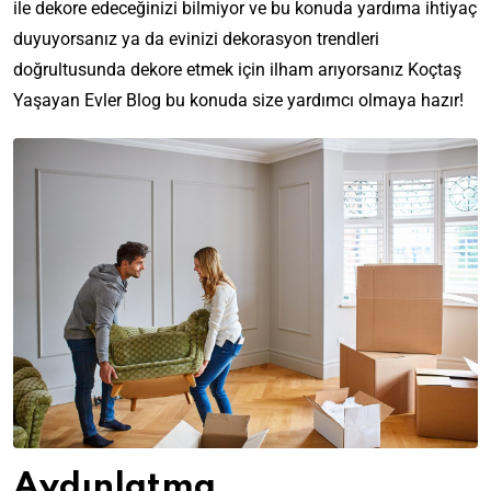
ile dekore edeceğinizi bilmiyor ve bu konuda yardıma ihtiyaç
duyuyorsanız ya da evinizi dekorasyon trendleri
doğrultusunda dekore etmek için ilham arıyorsanız Koçtaş
Yaşayan Evler Blog bu konuda size yardımcı olmaya hazır!
Aydınlatma