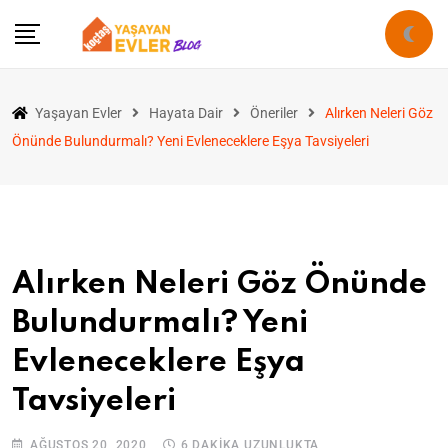
Yaşayan Evler
Hayata Dair
Öneriler
Alırken Neleri Göz
Önünde Bulundurmalı? Yeni Evleneceklere Eşya Tavsiyeleri
Alırken Neleri Göz Önünde
Bulundurmalı? Yeni
Evleneceklere Eşya
Tavsiyeleri
AĞUSTOS 20, 2020
6 DAKIKA UZUNLUKTA